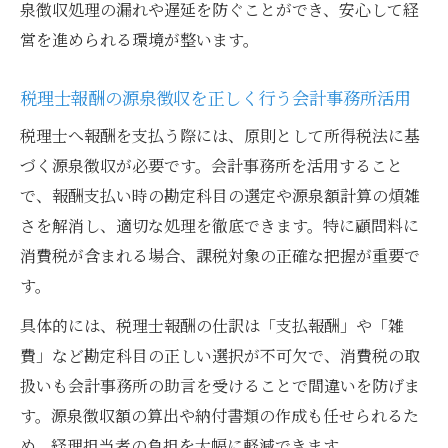
泉徴収処理の漏れや遅延を防ぐことができ、安心して経
営を進められる環境が整います。
税理士報酬の源泉徴収を正しく行う会計事務所活用
税理士へ報酬を支払う際には、原則として所得税法に基
づく源泉徴収が必要です。会計事務所を活用すること
で、報酬支払い時の勘定科目の選定や源泉額計算の煩雑
さを解消し、適切な処理を徹底できます。特に顧問料に
消費税が含まれる場合、課税対象の正確な把握が重要で
す。
具体的には、税理士報酬の仕訳は「支払報酬」や「雑
費」など勘定科目の正しい選択が不可欠で、消費税の取
扱いも会計事務所の助言を受けることで間違いを防げま
す。源泉徴収額の算出や納付書類の作成も任せられるた
め、経理担当者の負担を大幅に軽減できます。