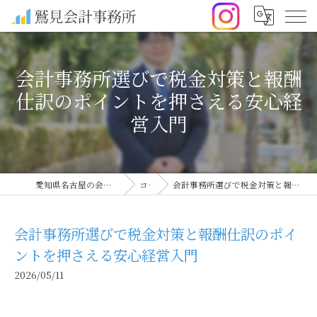
会計事務所選びで税金対策と報酬
仕訳のポイントを押さえる安心経
営入門
愛知県名古屋の会計事務所なら鷲見会計事務所
コラム
会計事務所選びで税金対策と報酬仕訳のポイントを押さえる安心経営入門
会計事務所選びで税金対策と報酬仕訳のポイ
ントを押さえる安心経営入門
2026/05/11