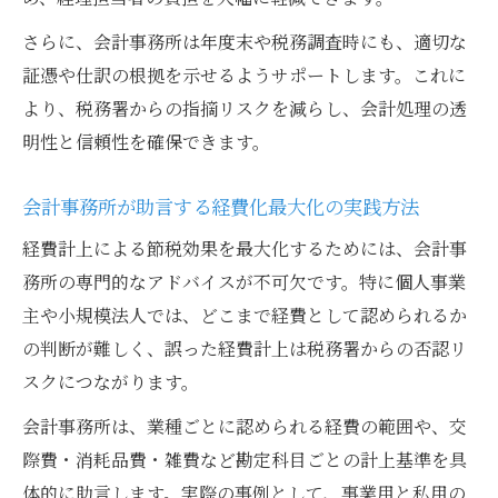
さらに、会計事務所は年度末や税務調査時にも、適切な
証憑や仕訳の根拠を示せるようサポートします。これに
より、税務署からの指摘リスクを減らし、会計処理の透
明性と信頼性を確保できます。
会計事務所が助言する経費化最大化の実践方法
経費計上による節税効果を最大化するためには、会計事
務所の専門的なアドバイスが不可欠です。特に個人事業
主や小規模法人では、どこまで経費として認められるか
の判断が難しく、誤った経費計上は税務署からの否認リ
スクにつながります。
会計事務所は、業種ごとに認められる経費の範囲や、交
際費・消耗品費・雑費など勘定科目ごとの計上基準を具
体的に助言します。実際の事例として、事業用と私用の