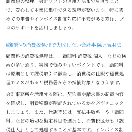
証憑類の整理、会計ソフトの運用方法まで見直すこと
で、安心して本業に集中できる環境が整います。特に初
めての申告やインボイス制度対応に不安がある方は、プ
ロのサポートを活用しましょう。
顧問料の消費税処理で失敗しない会計事務所活用法
顧問料の消費税処理は、「顧問料 消費税 個人」などの検
索が多い通り、実務で悩みやすいポイントです。顧問料
は原則として課税取引に該当し、消費税の仕訳や経費処
理でミスがあると税務署からの指摘対象となりえます。
会計事務所を活用する際は、契約書や請求書の記載内容
を確認し、消費税額が明記されているかを必ずチェック
しましょう。また、仕訳時には「支払手数料」や「顧問
料」などの適切な勘定科目を選択し、消費税区分も「課
税仕入」として処理することが基本です。インボイス制