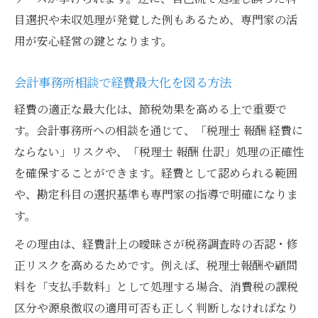
目選択や未収処理が発覚した例もあるため、専門家の活
用が安心経営の鍵となります。
会計事務所相談で経費最大化を図る方法
経費の適正な最大化は、節税効果を高める上で重要で
す。会計事務所への相談を通じて、「税理士 報酬 経費に
ならない」リスクや、「税理士 報酬 仕訳」処理の正確性
を確保することができます。経費として認められる範囲
や、勘定科目の選択基準も専門家の指導で明確になりま
す。
その理由は、経費計上の曖昧さが税務調査時の否認・修
正リスクを高めるためです。例えば、税理士報酬や顧問
料を「支払手数料」として処理する場合、消費税の課税
区分や源泉徴収の適用可否も正しく判断しなければなり