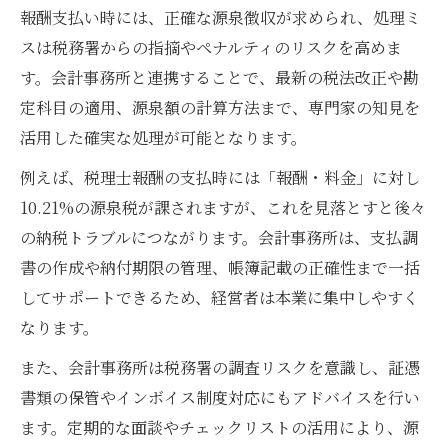
報酬支払い時には、正確な源泉徴収が求められ、処理ミ
スは税務署からの指摘やペナルティのリスクを高めま
す。会計事務所と連携することで、最新の税法改正や勘
定科目の適用、源泉額の計算方法まで、専門家の知見を
活用した確実な処理が可能となります。
例えば、税理士報酬の支払時には「報酬・料金」に対し
10.21%の源泉税が課されますが、これを見落とすと後々
の納税トラブルにつながります。会計事務所は、支払調
書の作成や納付期限の管理、帳簿記載の正確性まで一括
してサポートできるため、経営者は本業に集中しやすく
なります。
また、会計事務所は税務署の調査リスクを意識し、証憑
書類の保管やインボイス制度対応にもアドバイスを行い
ます。定期的な面談やチェックリストの活用により、源