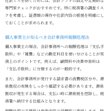
仕訳ミスを防ぐためには、会計ソフトの設定や定期的な
専門家チェックがおすすめです。特に税務署の調査リス
クを考慮し、証憑類の保存や仕訳内容の根拠を明確にし
ておくことが求められます。
個人事業主が知るべき会計事務所報酬処理法
個人事業主の場合、会計事務所への報酬処理は「支払手
数料」や「雑費」などの勘定科目を使い分けることが実
務上のポイントです。例えば、顧問料や決算申告料は
「支払手数料」に分類するのが一般的です。
また、会計事務所が発行する請求書の消費税区分や、源
泉徴収の有無をしっかり確認する必要があります。源泉
徴収が発生する場合は、支払い時に源泉税を控除し、税
務署へ納付する仕組みとなります。
報酬仕訳の正確性は申告内容の信頼性に直結します。特