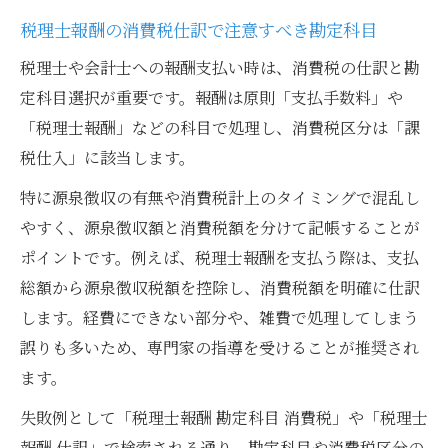
税理士報酬の消費税仕訳で注意すべき勘定科目
税理士や会計士への報酬支払い時は、消費税の仕訳と勘
定科目選択が重要です。報酬は原則「支払手数料」や
「税理士報酬」などの科目で処理し、消費税区分は「課
税仕入」に該当します。
特に源泉徴収の有無や消費税計上のタイミングで混乱し
やすく、源泉徴収額と消費税額を分けて記帳することが
ポイントです。例えば、税理士報酬を支払う際は、支払
総額から源泉徴収税額を控除し、消費税額を明確に仕訳
します。経費にできない部分や、雑費で処理してしまう
誤りも多いため、専門家の指導を受けることが推奨され
ます。
失敗例として「税理士報酬 勘定科目 消費税」や「税理士
報酬 仕訳」で検索される通り、勘定科目や消費税区分の