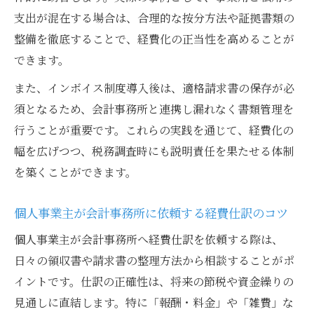
支出が混在する場合は、合理的な按分方法や証拠書類の
整備を徹底することで、経費化の正当性を高めることが
できます。
また、インボイス制度導入後は、適格請求書の保存が必
須となるため、会計事務所と連携し漏れなく書類管理を
行うことが重要です。これらの実践を通じて、経費化の
幅を広げつつ、税務調査時にも説明責任を果たせる体制
を築くことができます。
個人事業主が会計事務所に依頼する経費仕訳のコツ
個人事業主が会計事務所へ経費仕訳を依頼する際は、
日々の領収書や請求書の整理方法から相談することがポ
イントです。仕訳の正確性は、将来の節税や資金繰りの
見通しに直結します。特に「報酬・料金」や「雑費」な