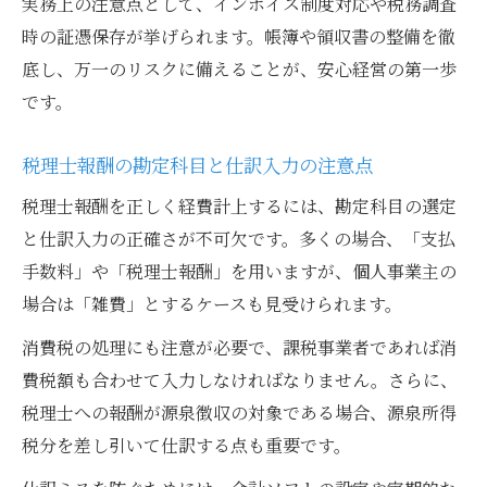
実務上の注意点として、インボイス制度対応や税務調査
時の証憑保存が挙げられます。帳簿や領収書の整備を徹
底し、万一のリスクに備えることが、安心経営の第一歩
です。
税理士報酬の勘定科目と仕訳入力の注意点
税理士報酬を正しく経費計上するには、勘定科目の選定
と仕訳入力の正確さが不可欠です。多くの場合、「支払
手数料」や「税理士報酬」を用いますが、個人事業主の
場合は「雑費」とするケースも見受けられます。
消費税の処理にも注意が必要で、課税事業者であれば消
費税額も合わせて入力しなければなりません。さらに、
税理士への報酬が源泉徴収の対象である場合、源泉所得
税分を差し引いて仕訳する点も重要です。