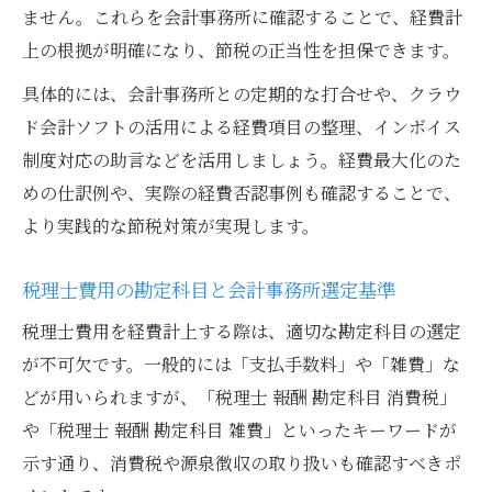
ません。これらを会計事務所に確認することで、経費計
上の根拠が明確になり、節税の正当性を担保できます。
具体的には、会計事務所との定期的な打合せや、クラウ
ド会計ソフトの活用による経費項目の整理、インボイス
制度対応の助言などを活用しましょう。経費最大化のた
めの仕訳例や、実際の経費否認事例も確認することで、
より実践的な節税対策が実現します。
税理士費用の勘定科目と会計事務所選定基準
税理士費用を経費計上する際は、適切な勘定科目の選定
が不可欠です。一般的には「支払手数料」や「雑費」な
どが用いられますが、「税理士 報酬 勘定科目 消費税」
や「税理士 報酬 勘定科目 雑費」といったキーワードが
示す通り、消費税や源泉徴収の取り扱いも確認すべきポ