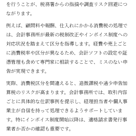
を行うことが、税務署からの指摘や調査リスク回避につ
ながります。
例えば、顧問料や報酬、仕入れにかかる消費税の処理で
は、会計事務所が最新の税制改正やインボイス制度への
対応状況を踏まえて区分を指導します。経費や売上ごと
に消費税率や区分が異なるため、会計ソフトの設定や証
憑管理も含めて専門家に相談することで、ミスのない申
告が実現できます。
実際、消費税区分を間違えると、追徴課税や過少申告加
算税のリスクが高まります。会計事務所では、取引内容
ごとに具体的な仕訳事例を提示し、経理担当者や個人事
業主が自信を持って処理できるようサポートしていま
す。特にインボイス制度開始以降は、適格請求書発行事
業者か否かの確認も重要です。