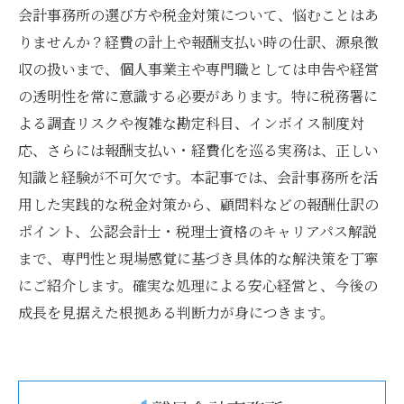
会計事務所の選び方や税金対策について、悩むことはあ
りませんか？経費の計上や報酬支払い時の仕訳、源泉徴
収の扱いまで、個人事業主や専門職としては申告や経営
の透明性を常に意識する必要があります。特に税務署に
よる調査リスクや複雑な勘定科目、インボイス制度対
応、さらには報酬支払い・経費化を巡る実務は、正しい
知識と経験が不可欠です。本記事では、会計事務所を活
用した実践的な税金対策から、顧問料などの報酬仕訳の
ポイント、公認会計士・税理士資格のキャリアパス解説
まで、専門性と現場感覚に基づき具体的な解決策を丁寧
にご紹介します。確実な処理による安心経営と、今後の
成長を見据えた根拠ある判断力が身につきます。