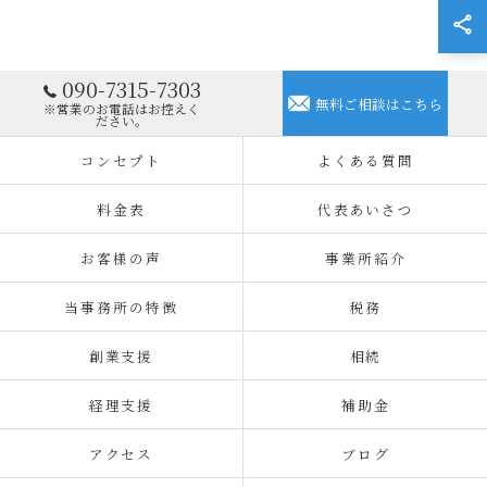
090-7315-7303
無料ご相談はこちら
※営業のお電話はお控えく
ださい。
コンセプト
よくある質問
料金表
代表あいさつ
お客様の声
事業所紹介
当事務所の特徴
税務
創業支援
相続
経理支援
補助金
アクセス
ブログ