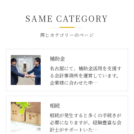
SAME CATEGORY
同じカテゴリーのページ
補助金
名古屋にて、補助金活用を支援す
る会計事務所を運営しています。
企業様に合わせた申…
相続
相続が発生すると多くの手続きが
必要になりますが、経験豊富な会
計士がサポートいた…