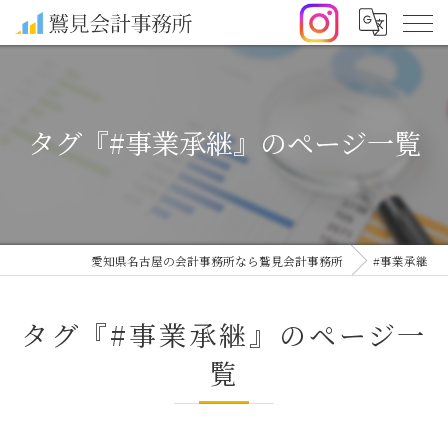
タグ『#事業承継』のページ一覧
愛知県名古屋の会計事務所なら鷲見会計事務所
#事業承継
タグ『#事業承継』のページ一
覧