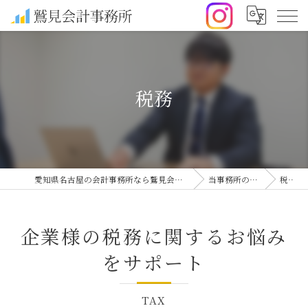
税務
愛知県名古屋の会計事務所なら鷲見会計事務所
当事務所の特徴
税務
企業様の税務に関するお悩み
をサポート
TAX