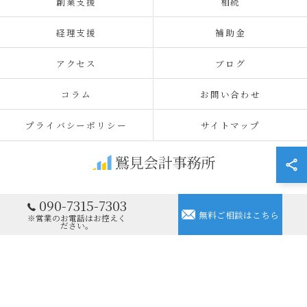
創業支援
相続
経理支援
補助金
アクセス
ブログ
コラム
お問い合わせ
プライバシーポリシー
サイトマップ
090-7315-7303
© 2026 愛知県名古屋の会計事務所なら鷲見会計事務所 ALL RIGHTS
無料ご相談はこちら
※営業のお電話はお控えく
RESERVED.
ださい。