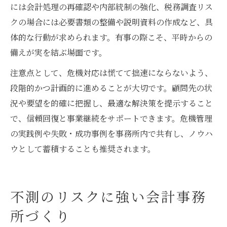
には会計処理の再確認や内部統制の強化、税務調査リス
クの場合には必要書類の整備や説明資料の作成など、具
体的な行動が求められます。有事の際こそ、平時からの
備えが実を結ぶ場面です。
注意点として、危機対応は慌てて拙速にならないよう、
段階的かつ計画的に進めることが大切です。顧問先の状
況や要望を的確に把握し、最適な解決策を提示すること
で、信頼回復と事業継続をサポートできます。危機管理
の実践例や失敗・成功事例を事務所内で共有し、ノウハ
ウとして蓄積することも推奨されます。
不測のリスクに強い会計事務
所づくり