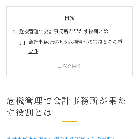
目次
危機管理で会計事務所が果たす役割とは
会計事務所が担う危機管理の実務とその重
要性
危機管理体制強化へ会計事務所ができるこ
と
顧問先企業に対する会計事務所の支援ポイ
ント
危機管理で会計事務所が果た
リスクマネジメントにおける会計事務所の
す役割とは
立ち位置
危機発生時に会計事務所が果たす具体的な
対応策
会計事務所が担う危機管理の実務とその重要性