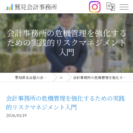
会計事務所の危機管理を強化する
ための実践的リスクマネジメント
入門
愛知県名古屋の会計事務所なら鷲見会計事務所
コラム
会計事務所の危機管理を強化するための実践的リスクマネジメント入門
会計事務所の危機管理を強化するための実践
的リスクマネジメント入門
2026/01/19