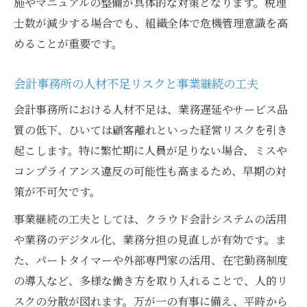
施やマニュアルの整備が具体的な対策となります。税理
士数が減少する場合でも、組織全体で危機管理意識を高
めることが重要です。
会計事務所の人材不足リスクと事業継続の工夫
会計事務所における人材不足は、業務遅延やサービス品
質の低下、ひいては顧客離れといった経営リスクを引き
起こします。特に繁忙期に人員が足りない場合、ミスや
コンプライアンス違反の可能性も高まるため、早期の対
策が不可欠です。
事業継続の工夫としては、クラウド会計システムの活用
や業務のデジタル化、業務分担の見直しが有効です。ま
た、パートタイマーや外部専門家の活用、在宅勤務制度
の導入など、多様な働き方を取り入れることで、人的リ
スクの分散が図れます。万が一の有事に備え、平時から