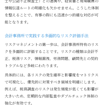
士や公認不正検査士）との連携や、経営層と現場職員の
情報伝達ルートの明確化も欠かせません。こうした体制
を整えることで、有事の際にも迅速かつ的確な対応が可
能となります。
会計事務所で実践する多面的なリスク評価手法
リスクマネジメントの第一歩は、会計事務所特有のリス
クを多面的に評価することです。リスクの種類は会計不
正、税務リスク、情報漏洩、労務問題、顧問先との契約
トラブルなど多岐にわたります。
具体的には、各リスクの発生確率と影響度をマトリクス
で可視化し、優先的に対策すべき領域を明確にします。
例えば、税務調査のリスクは発生頻度が低くても影響が
大きいため、定期的な内部監査やダブルチェック体制の
強化が有効です。