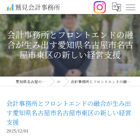
会計事務所とフロントエンドの融
合が生み出す愛知県名古屋市名古
屋市東区の新しい経営支援
愛知県名古屋の会計事務所なら鷲見会計事務所
コラム
会計事務所とフロントエンドの融合が生み出す愛知県名古屋市名古屋市東区の新しい経営支援
会計事務所とフロントエンドの融合が生み出
す愛知県名古屋市名古屋市東区の新しい経営
支援
2025/12/01