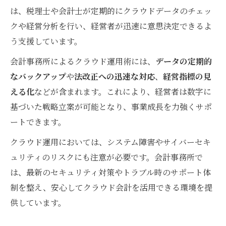
は、税理士や会計士が定期的にクラウドデータのチェッ
クや経営分析を行い、経営者が迅速に意思決定できるよ
う支援しています。
会計事務所によるクラウド運用術には、
データの定期的
なバックアップ
や
法改正への迅速な対応
、
経営指標の見
える化
などが含まれます。これにより、経営者は数字に
基づいた戦略立案が可能となり、事業成長を力強くサポ
ートできます。
クラウド運用においては、システム障害やサイバーセキ
ュリティのリスクにも注意が必要です。会計事務所で
は、最新のセキュリティ対策やトラブル時のサポート体
制を整え、安心してクラウド会計を活用できる環境を提
供しています。