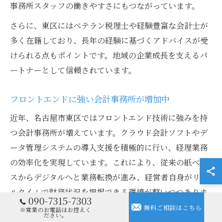
事務所スタッフの働きやすさにもつながっています。
さらに、東区にはベテラン税理士や経験豊富な会計士が
多く在籍しており、長年の経験に基づくアドバイスが受
けられる点もポイントです。地域の企業成長を支えるパ
ートナーとして信頼されています。
フロントエンドに強い会計事務所が増加中
近年、名古屋市東区ではフロントエンド技術に強みを持
つ会計事務所が増えています。クラウド会計ソフトやデ
ータ管理システムの導入支援を積極的に行い、経理業務
の効率化を実現しています。これにより、従来の紙ベー
スからデジタルへと業務転換が進み、経営者自身がリア
ルタイムで財務状況を把握できる環境が整いつつありま
090-7315-7303
す。
無料ご相談はこちら
※営業のお電話はお控えく
ださい。