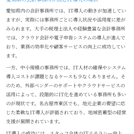
経営パートナーとしての会計事務所の役割
とは
愛知県内の会計事務所では、IT導入の動きが加速してい
ますが、実際には事務所ごとに導入状況や活用度に差が
クラウド会計が導く新たな選び方の基準
みられます。大手の税理士法人や経験豊富な会計事務所
では、クラウド会計や電子申告システムの導入が進んで
おり、業務の効率化や顧客サービスの向上に成功してい
ます。
一方、中小規模の事務所では、IT人材の確保やシステム
導入コストが課題となるケースも少なくありません。そ
のため、外部ベンダーのサポートやクラウドサービスの
活用によって、段階的にIT化を進めている事務所も多い
のが現状です。名古屋市東区でも、地元企業の要望に応
じた柔軟なIT導入が評価されており、地域密着型の経営
支援が展開されています。
IT導入の成功には、スタッフ全体のITリテラシー向上