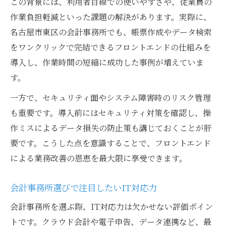
この背景には、利用者目線での使いやすさや、従業員の
作業負担軽減といった課題の解決があります。実際に、
名古屋市東区の会計事務所でも、帳票作成やデータ検索
をワンクリックで完結できるフロントエンドの仕組みを
導入し、作業時間の短縮に成功した事例が増えていま
す。
一方で、セキュリティ面やシステム障害時のリスク管理
も重要です。導入前にはセキュリティ対策を確認し、操
作ミスによるデータ損失の防止策も講じておくことが肝
要です。こうした点を意識することで、フロントエンド
による業務改善の恩恵を最大限に享受できます。
会計事務所選びで注目したいIT対応力
会計事務所を選ぶ際、IT対応力は欠かせない評価ポイン
トです。クラウド会計や電子申告、データ連携など、最